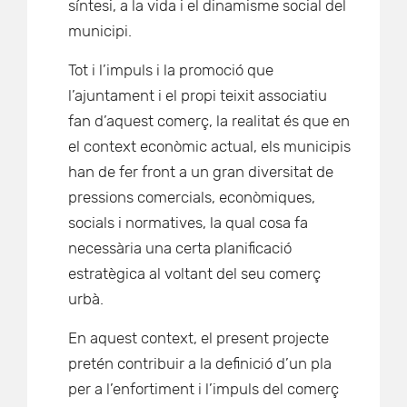
síntesi, a la vida i el dinamisme social del
municipi.
Tot i l’impuls i la promoció que
l’ajuntament i el propi teixit associatiu
fan d’aquest comerç, la realitat és que en
el context econòmic actual, els municipis
han de fer front a un gran diversitat de
pressions comercials, econòmiques,
socials i normatives, la qual cosa fa
necessària una certa planificació
estratègica al voltant del seu comerç
urbà.
En aquest context, el present projecte
pretén contribuir a la definició d’un pla
per a l’enfortiment i l’impuls del comerç