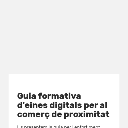
Guia formativa
d'eines digitals per al
comerç de proximitat
Us presentem la guia per l'enfortiment