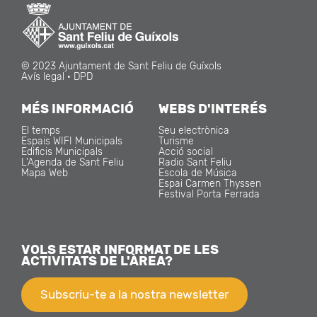
© 2023 Ajuntament de Sant Feliu de Guíxols
Avís legal
·
DPD
MÉS INFORMACIÓ
WEBS D'INTERÉS
El temps
Seu electrònica
Espais WIFI Municipals
Turisme
Edificis Municipals
Acció social
L'Agenda de Sant Feliu
Radio Sant Feliu
Mapa Web
Escola de Música
Espai Carmen Thyssen
Festival Porta Ferrada
VOLS ESTAR INFORMAT DE LES
ACTIVITATS DE L'ÀREA?
Subscriu-te a la nostra newsletter