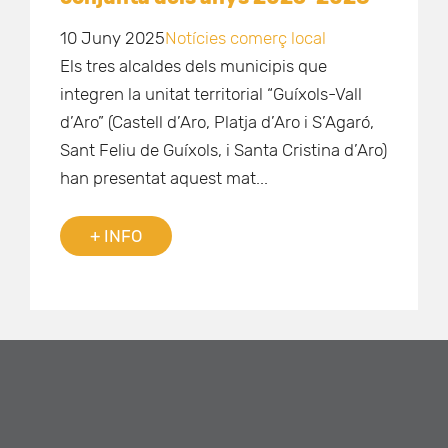
10 Juny 2025
Notícies comerç local
Els tres alcaldes dels municipis que
integren la unitat territorial “Guíxols-Vall
d’Aro” (Castell d’Aro, Platja d’Aro i S’Agaró,
Sant Feliu de Guíxols, i Santa Cristina d’Aro)
han presentat aquest mat...
+ INFO