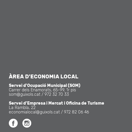
ÀREA D'ECONOMIA LOCAL
Servei d'Ocupació Municipal (SOM)
Carrer dels Enamorats, 65-99, 1r pis
som@guixols.cat
/ 972 32 70 33
Servei d’Empresa i Mercat i Oficina de Turisme
La Rambla, 22
economialocal@guixols.cat
/ 972 82 06 46